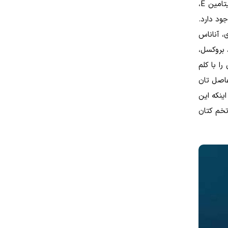
آزاد زیاد شده است. برای خنثی کردن این رادیکال های آزاد باید آنتی اکسیدان های زیادی جذب کنید. یعنی باید ویتامین C، ویتامین E،
ود دارد.
، آناناس
 بروکسل،
 دوره درمانی را با کلم
 نیز درد مفاصل تان
ینکه این
تخم کتان