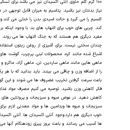
نیاز بدنتان نیز باشید. پتاسیم به میزان قابل توجهی در 
کند. چربی های خوب برای التهاب های بد: با وجود اینکه ب
چندان سختی نیست. برای آشپزی از روغن زیتون استفاده 
ماهی هایی مانند ماهی ساردین، تن، ماهی آزاد، ماکرو و غی
باعث سرعت گرفتن تخریب غضروف ها می شوند و این گونه 
فکر کاهش وزن باشید. توصیه می کنیم مصرف مواد غذایی
کاهش دهید. در عوض میوه و سبزیجات و پروتئین های گی
سبزیجات و میوه ها ویتامین ها و مواد معدنی لازم بر
خوب دیگری هم دارد:وجود آنتی اکسیدان ها. آنتی اکسید
ها آسیب می رسانند و باعث بروز پیری زودهنگام آنها م