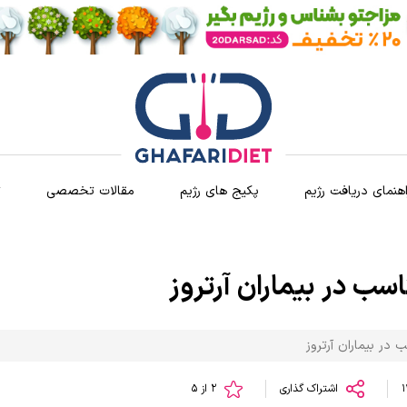
اهنمای دریافت رژیم
پکیج های رژیم
مقالات تخصصی
ث
سب در بیماران آرتروز
 در بیماران آرتروز
اشتراک گذاری
2 از 5