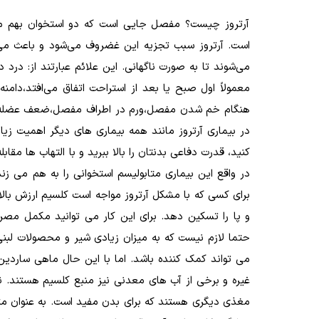
آرتروز چیست؟ مفصل جایی است که دو استخوان بهم می‌پ
است. آرتروز سبب تجزیه این غضروف می‌شود و باعث می 
می‌شوند تا به صورت ناگهانی. این علائم عبارتند از: در
معمولاً اول صبح یا بعد از استراحت اتفاق می‌افتد،دا
هنگام خم شدن مفصل،ورم در اطراف مفصل،ضعف عضله در 
در بیماری آرتروز مانند همه بیماری های دیگر اهمیت زیاد
کنید، قدرت دفاعی بدنتان را بالا ببرید و با التهاب ها مق
در واقع این بیماری متابولیسم استخوانی را به هم می ز
و پا را تسکین دهد. برای این کار می توانید مکمل مصر
حتما لازم نیست که به میزان زیادی شیر و محصولات لبن
می تواند کمک کننده باشد. اما با این حال ماهی ساردین،
غیره و برخی از آب های معدنی نیز منبع کلسیم هستند. ن