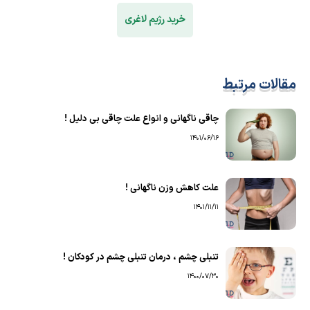
خرید رژیم لاغری
مقالات مرتبط
چاقی ناگهانی و انواع علت چاقی بی دلیل !
1401/06/16
علت کاهش وزن ناگهانی !
1401/11/11
تنبلی چشم ، درمان تنبلی چشم در کودکان !
1400/07/30