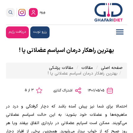
ورود
رزرو نوبت
دریافت رژیم
بهترین راهکار درمان اسپاسم عضلانی پا !
صفحه اصلی
مقالات
مقالات پزشکی
بهترین راهکار درمان اسپاسم عضلانی پا !
3 از 5
1401/05/05
اشتراک گذاری
احتمالا برای شما نیز پیش آمده باشد که دچار گرفتگی و درد در
ماهیچه‌ها و عضلات خود بشوید؛ به این حالت اسپاسم عضلانی
می‌گویند. ممکن است اسپایم عضلانی در بارداری اتفاق بیفتد ویا هر
روز صبح که از خواب بیدار می‌شوید. همچنین برخی از افراد دچار