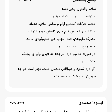
پاسخ پشتیبان
1403/05/20
سلام وقتتون بخير باشه
استراحت دادن به عضله درگیر
انجام حرکات کششی آرام و مالش ملایم عضله
استفاده از کمپرس گرم برای کاهش دردو التهاب
مصرف داروهای ضد التهاب غیر استروئیدی مانند
ایبوپروفن به مدت چند روز
در صورت تداوم درد، مراجعه به فیزیوتراپ یا پزشک
متخصص
اگر درد شدید و غیرقابل تحمل است، بهتر است هر چه
سریع‌تر به پزشک مراجعه کنید.
ایسودا محمدی
1403/04/29