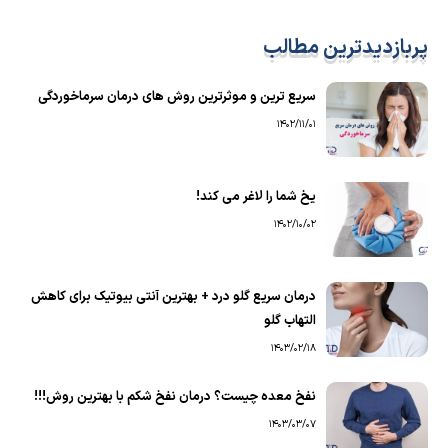
پربازدیدترین مطالب
سریع ترین و موثرترین روش های درمان سرماخوردگی
1402/11/01
یخ شما را لاغر می کند!
1402/10/02
درمان سریع گلو درد + بهترین آنتی بیوتیک برای کاهش
التهاب گلو
1403/02/18
نفخ معده چیست؟ درمان نفخ شکم با بهترین روش!!!
1403/03/07