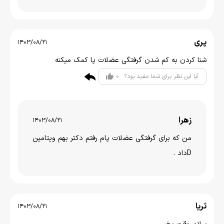
پری
1403/08/21
شنا کردن به کم شدن گرفتگی عضلات پا کمک میکنه
0
آیا این نظر برای شما مفید بود؟
زهرا
1403/08/21
من که برای گرفتگی عضلات پام رفتم دکتر بهم ویتامین
Dداد .
ثریا
1403/08/21