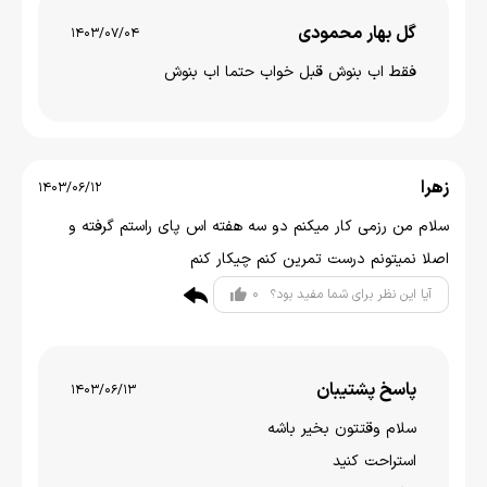
گل بهار محمودی
1403/07/04
فقط اب بنوش قبل خواب حتما اب بنوش
زهرا
1403/06/12
سلام من رزمی کار میکنم دو سه هفته اس پای راستم گرفته و
اصلا نمیتونم درست تمرین کنم چیکار کنم
0
آیا این نظر برای شما مفید بود؟
پاسخ پشتیبان
1403/06/13
سلام وقتتون بخير باشه
استراحت کنید