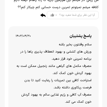
من رزمی کار میکنم این هزارمین باریه ک رگ پاهام گرفته دارم
کلافه میشم نمیتونم تمرین درست حسابی کنم چیکار کنم؟؟
0
آیا این نظر برای شما مفید بود؟
پاسخ پشتیبان
1403/04/30
سلام وقتتون بخير باشه
ورزش های کششی و بهبود انعطاف پذیری پاها را در
برنامه تمرینی خود قرار دهید.
مصرف مکمل های گیاهی مانند زنجبیل ممکن است به
بهبود گردش خون کمک کند.
استراحت کافی بین تمرینات را رعایت کنید تا بدن
فرصت ریکاوری داشته باشد.
مصرف آب کافی و رژیم غذایی سالم به بهبود گردش
خون کمک می کند.