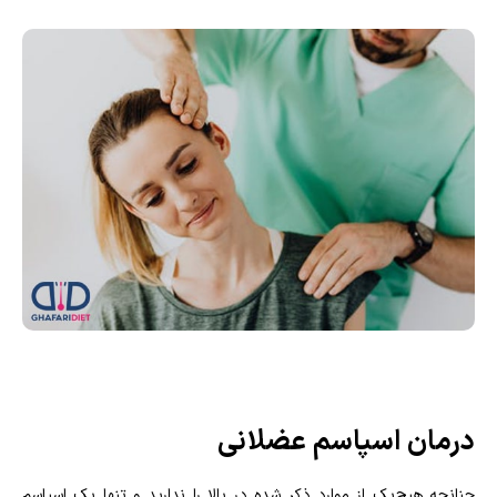
درمان اسپاسم عضلانی
چنانچه هیچ‌یک از موارد ذکر شده در بالا را ندارید و تنها یک اسپاسم