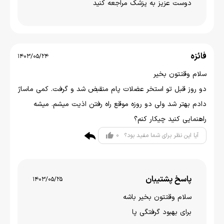
دوست عزیز به پزشک مراجعه کنید
فائزه
1403/05/24
سلام وقتتون بخیر
دو روز قبل تو استخر عضلات پام منقبض شد و گرفت. کمی ماساژ
دادم بهتر شد ولی دو روزه موقع راه رفتن اذیت میشم. میشه
راهنمایی کنید چیکار کنم؟
0
آیا این نظر برای شما مفید بود؟
پاسخ پشتیبان
1403/05/25
سلام وقتتون بخير باشه
برای بهبود گرفتگی پا