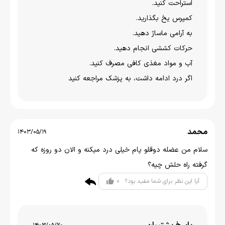
استراحت کنید.
کمپرس یخ بگذارید.
به آرامی ماساژ دهید.
حرکات کششی انجام دهید.
آب و مواد مغذی کافی مصرف کنید.
اگر درد ادامه داشت، به پزشک مراجعه کنید
محمد
1403/05/19
سلام من عضله دوقلو پام خیلی درد میکنه و الان دو روزه که
گرفته راه حلش چیه؟
0
آیا این نظر برای شما مفید بود؟