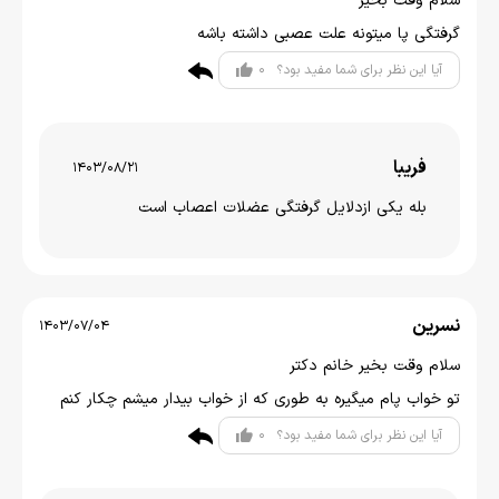
سلام وقت بخیر
گرفتگی پا میتونه علت عصبی داشته باشه
0
آیا این نظر برای شما مفید بود؟
فریبا
1403/08/21
بله یکی ازدلایل گرفتگی عضلات اعصاب است
نسرین
1403/07/04
سلام وقت بخیر خانم دکتر
تو خواب پام میگیره به طوری که از خواب بیدار میشم چکار کنم
0
آیا این نظر برای شما مفید بود؟