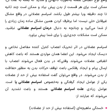
واقع نوع انقباض عضله به‌صورت ناگهانی و شدید که بسته به علت آن،
ممکن است برای هر قسمت از بدن پیش بیاد و ممکن است چند ثانیه
تا چند دقیقه ویا بیشتر طول بکشد. اسپاسم عضلانی در واقع مشکل
غیرقابل حلی نیست؛ اما برطرف کردن همین مشکل ساده زمان زیادی را
از شما می‌گیرد و چنانچه به دنبال
درمان اسپاسم عضلانی
نباشید،
ممکن است مشکلات جدی‌تری را برای شما پیش بیاورد.
اسپاسم عضلانی در اثر تحریک اعصاب کنترل کننده مفاصل نخاعی و
دیسک ایجاد می‌شود. این اعضا همان مواردی هستند که باعث کاهش
انقباض عضلات می‌شوند. وقتی‌که در بدن فعال می‌شوند اعصاب با
ارسال پیام و ایجاد رفلکس باعث توقف حرکات بدن به منظور حفاظت
از بدن می‌شوند. در واقع می‌توان گفت استفاده بیش از حد از عضلات
یکی از عوامل ایجاد گرفتگی و به‌خصوص
اسپاسم عضلانی پا
است.
عوامل زیادی
علت اسپاسم عضلانی
هستند و باعث تشدید آن
می‌شوند که عبارتند از:
خستگی ماهیچه‌ای (استفاده بیش از حد از عضلات)