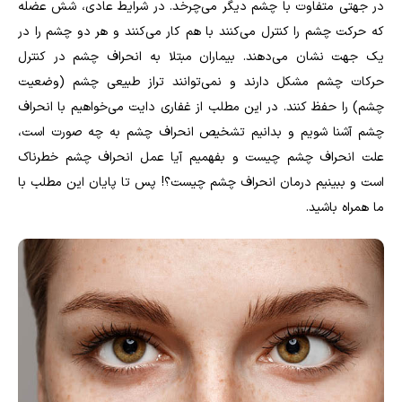
در جهتی متفاوت با چشم دیگر می‌چرخد. در شرایط عادی، شش عضله
که حرکت چشم را کنترل می‌کنند با هم کار می‌کنند و هر دو چشم را در
یک جهت نشان می‌دهند. بیماران مبتلا به انحراف چشم در کنترل
حرکات چشم مشکل دارند و نمی‌توانند تراز طبیعی چشم (وضعیت
چشم) را حفظ کنند. در این مطلب از غفاری دایت می‌خواهیم با انحراف
چشم آشنا شویم و بدانیم تشخیص انحراف چشم به چه صورت است،
علت انحراف چشم چیست و بفهمیم آیا عمل انحراف چشم خطرناک
است و ببینیم درمان انحراف چشم چیست؟! پس تا پایان این مطلب با
ما همراه باشید.