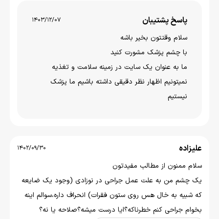
پاسخ پشتیبان
1403/12/07
سلام وقتتون بخير باشه
با چشم پزشک مشورت کنید
ما به عنوان یک سایت در زمینه سلامت و تغذیه
نمیتونیم اظهار نظر دقیقی داشته باشیم ما پزشک
نیستیم
علیزاده
1402/09/30
سلام ممنون از مطالب مفیدتون
یک چشم من به علت عمل جراحی در نوزادی‌ (وجود یک ضایعه
که شبیه به خال هس روی ستون فقرات) انحراف داره،سوالم اینه
بخوام جراحی کنم خطرناکه؟ایا درست میشه؟صلاحه یا نه؟