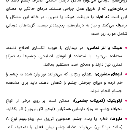
روش‌های درمانی می‌توان شامل درمان خانگی انحراف چشم باشد یا
درمان‌هایی که از طریق عمل جراحی هستند. درمان خانگی به معنای
این است که افراد با دریافت عینک یا تمرین، در خانه این مشکل را
برطرف می‌کنند و نیاز به درمان‌های پیچیده‌تر نیست. گزینه‌های درمانی
شامل موارد زیر است:
عینک یا لنز تماسی:
در بیماران با عیوب انکساری اصلاح نشده،
استفاده می‌شود. با استفاده از لنزهای اصلاحی، چشم‌ها به تمرکز
کمتری نیاز دارند و ممکن است مستقیم بمانند.
لنزهای منشوری:
لنزهای ویژه‌ای که می‌توانند نور وارد شده به چشم را
خم کرده و میزان چرخش چشم را کاهش دهند، باید برای مشاهده
اجسام انجام شوند.
ارتوپتیک (تمرینات چشمی):
ممکن است بر روی برخی از انواع
انحراف چشم، به ویژه نارسایی همگرایی (نوعی اگزوتروپی) اثر بگذارد.
داروها:
قطره یا پماد چشم. همچنین تزریق سم بوتولینوم نوع
A
(مانند بوتاکس) می‌تواند عضله چشم بیش فعال را تضعیف کند.