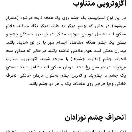
اگزوتروپی متناوب
در این نوع استرابیسم، یک چشم روی یک هدف ثابت می‌شود (متمرکز
می‌شود) در حالی که چشم دیگر به طرف دیگر نگاه می‌کند. علائم
ممکن است شامل دوبینی، سردرد، مشکل در خواندن، خستگی چشم و
بستن یک چشم هنگام مشاهده اجسام دور یا در نور شدید، باشد.
بیماران ممکن است هیچ علامتی نداشته باشند در حالی که ممکن است
انحراف چشم (تفاوت چشم‌ها) را متوجه شوند. اگزوتروپی متناوب
می‌تواند در هر سنی رخ دهد. درمان ممکن است شامل عینک، بستن
یک چشم با چشم‌بند و تمرین چشم به‌عنوان درمان خانگی انحراف
خانگی و/یا جراحی روی عضلات یک یا هر دو چشم باشد.
انحراف چشم نوزادان
نوع دیگری از استرابیسم، ازتروپی نوزادان نامیده می‌شود. این انحراف