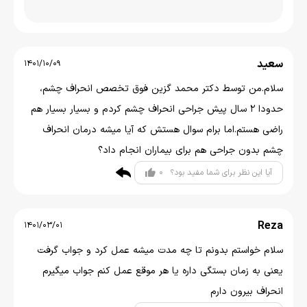
سعید
1401/10/09
سلام.من توسط دکتر محمد گزین فوق تخصص انحراف چشم،
حدودا 2 سال پیش جراحی انحراف چشم کردم و بسیار بسیار هم
راضی هستم.اما برام سوال هستش که آیا میشه درمان انحراف
چشم بدون جراحی هم برای بیماران انجام داد؟
0
آیا این نظر برای شما مفید بود؟
Reza
1401/03/01
سلام خواستم بدونم تا چه مدت میشه عمل کرد و جواب گرفت
یعنی به زمان بستگی داره یا هر موقع عمل کنم جواب میگیرم
انحراف بیرون دارم