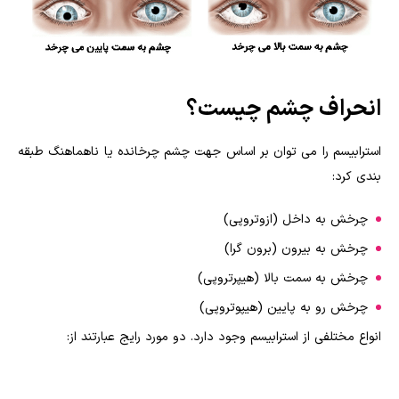
انحراف چشم چیست؟
استرابیسم را می توان بر اساس جهت چشم چرخانده یا ناهماهنگ طبقه
بندی کرد:
چرخش به داخل (ازوتروپی)
چرخش به بیرون (برون گرا)
چرخش به سمت بالا (هیپرتروپی)
چرخش رو به پایین (هیپوتروپی)
انواع مختلفی از استرابیسم وجود دارد. دو مورد رایج عبارتند از: