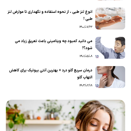
انوع لنز طبی ، از نحوه استفاده و نگهداری تا عوارض لنز
طبی !
1400/07/22
می دانید کمبود چه ویتامینی باعث تعریق زیاد می
شود؟!
1401/05/08
درمان سریع گلو درد + بهترین آنتی بیوتیک برای کاهش
التهاب گلو
1403/02/18