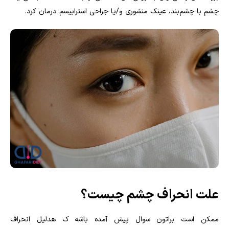
چشم با چشم‌بند، عینک منشوری و/یا جراحی استرابیسم درمان کرد.
علت انحراف چشم چیست؟
ممکن است براتون سوال پیش آمده باشه ک هدلیل انحراف