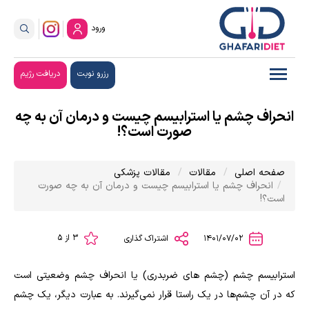
ورود
رزرو نوبت
دریافت رژیم
انحراف چشم یا استرابیسم چیست و درمان آن به چه
صورت است؟!
صفحه اصلی
مقالات
مقالات پزشکی
انحراف چشم یا استرابیسم چیست و درمان آن به چه صورت
است؟!
3 از 5
1401/07/02
اشتراک گذاری
استرابیسم چشم (چشم های ضربدری) یا انحراف چشم وضعیتی است
که در آن چشم‌ها در یک راستا قرار نمی‌گیرند. به عبارت دیگر، یک چشم