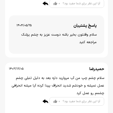
0
آیا این نظر برای شما مفید بود؟
پاسخ پشتیبان
1404/05/25
سلام وقتتون بخير باشه دوست عزیز به چشم پزشک
مراجعه کنید
حمیدرضا
1403/12/05
سلام چشم چپ من آب مروارید داره بعد به دلیل تنبلی چشم
عمل نمیشه و خودشم شدید انحراف پیدا کرده آیا میشه انحرافی
چشمم رو عمل کرد
0
آیا این نظر برای شما مفید بود؟