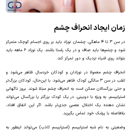
زمان ایجاد انحراف چشم
در سن ۳ تا ۴ ماهگی، چشمان نوزاد باید بر روی اجسام کوچک متمرکز
شود و چشم‌ها باید صاف و در یک راستا باشند. یک نوزاد ۶ ماهه باید
بتواند روی اشیاء نزدیک و دور تمرکز کند.
انحراف چشم معمولا در نوزادان و کودکان خردسال ظاهر می‌شود و
اغلب در سن ۳ سالگی کودک ظاهر می‌شود. با این‌حال، کودکان بزرگ‌تر
و حتی بزرگسالان ممکن است به انحراف چشم مبتلا شوند. بروز ناگهانی
استرابیسم، به ویژه با دوبینی، در یک کودک بزرگتر یا بزرگسال می‌تواند
نشان دهنده یک اختلال عصبی جدی‌تر باشد. اگر این اتفاق افتاد،
بلافاصله با پزشک خود تماس بگیرید.
وضعیتی به نام شبه استرابیسم (استرابیسم کاذب) می‌تواند اینطور به