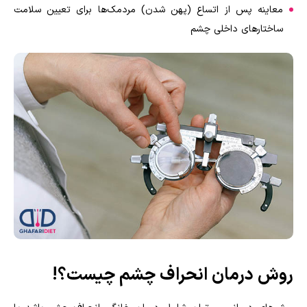
معاینه پس از اتساع (پهن شدن) مردمک‌ها برای تعیین سلامت
ساختارهای داخلی چشم
روش درمان انحراف چشم چیست؟!