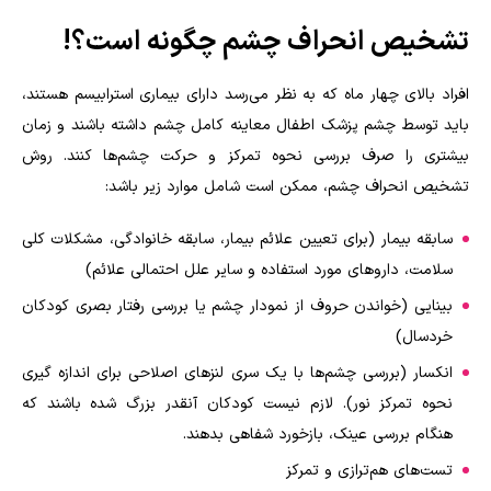
تشخیص انحراف چشم چگونه است؟!
افراد بالای چهار ماه که به نظر می‌رسد دارای بیماری استرابیسم هستند،
باید توسط چشم پزشک اطفال معاینه کامل چشم داشته باشند و زمان
بیشتری را صرف بررسی نحوه تمرکز و حرکت چشم‌ها کنند. روش
تشخیص انحراف چشم، ممکن است شامل موارد زیر باشد:
سابقه بیمار (برای تعیین علائم بیمار، سابقه خانوادگی، مشکلات کلی
سلامت، داروهای مورد استفاده و سایر علل احتمالی علائم)
بینایی (خواندن حروف از نمودار چشم یا بررسی رفتار بصری کودکان
خردسال)
انکسار (بررسی چشم‌ها با یک سری لنزهای اصلاحی برای اندازه گیری
نحوه تمرکز نور). لازم نیست کودکان آنقدر بزرگ شده باشند که
هنگام بررسی عینک، بازخورد شفاهی بدهند.
تست‌های هم‌ترازی و تمرکز