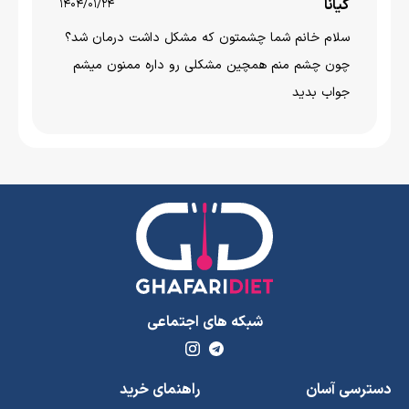
کیانا
1404/01/24
سلام خانم شما چشمتون که مشکل داشت درمان شد؟
چون چشم منم همچین مشکلی رو داره ممنون میشم
جواب بدید
شبکه های اجتماعی
دسترسی آسان
راهنمای خرید