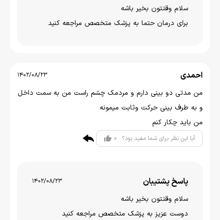
سلام وقتتون بخير باشه
برای درمان حتما به پزشک متخصص مراجعه کنید
احمدی
1402/08/23
من مدتی دو بینی دارم و مردمک چشم راست من به سمت داخل
و به طرف بینی حرکت وثابت میمونه
من باید چکار کنم
0
آیا این نظر برای شما مفید بود؟
پاسخ پشتیبان
1402/08/23
سلام وقتتون بخیر باشه
دوست عزیز به پزشک متخصص مراجعه کنید