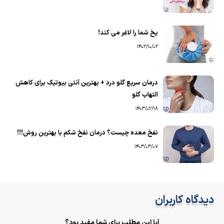
یخ شما را لاغر می کند!
1402/10/02
درمان سریع گلو درد + بهترین آنتی بیوتیک برای کاهش
التهاب گلو
1403/02/18
نفخ معده چیست؟ درمان نفخ شکم با بهترین روش!!!
1403/03/07
دیدگاه کاربران
آیا این مطلب برای شما مفید بود؟