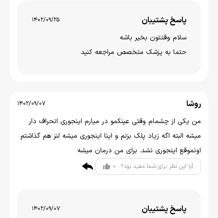
پاسخ پشتیبان
1402/09/25
سلام وقتتون بخير باشه
حتما به پزشک متخصص مراجعه کنید
روشا
1402/09/07
من یکی از چشمام وقتی عینکمو در میارم اینجوری انحراف دار
میشه البته اگه زیاد پلک بزنم و اینا اینجوری میشه لنز هم گذاشتم
اونموقع اینجوری نشد. برای من درمان میشه
0
آیا این نظر برای شما مفید بود؟
پاسخ پشتیبان
1402/09/07