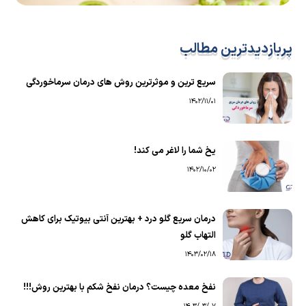
پربازدیدترین مطالب
سریع ترین و موثرترین روش های درمان سرماخوردگی
1402/11/01
یخ شما را لاغر می کند!
1402/10/02
درمان سریع گلو درد + بهترین آنتی بیوتیک برای کاهش
التهاب گلو
1403/02/18
نفخ معده چیست؟ درمان نفخ شکم با بهترین روش!!!