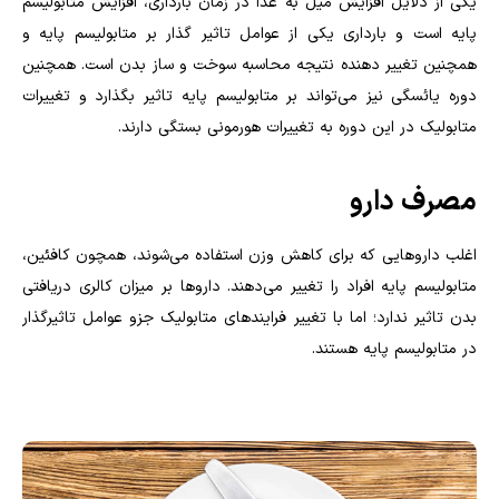
یکی از دلایل افزایش میل به غذا در زمان بارداری، افزایش متابولیسم
پایه است و بارداری یکی از عوامل تاثیر گذار بر متابولیسم پایه و
همچنین تغییر دهنده نتیجه محاسبه سوخت و ساز بدن است. همچنین
دوره یائسگی نیز می‌تواند بر متابولیسم پایه تاثیر بگذارد و تغییرات
متابولیک در این دوره به تغییرات هورمونی بستگی دارند
.
مصرف دارو
اغلب داروهایی که برای کاهش وزن استفاده می‌شوند، همچون کافئین،
متابولیسم پایه افراد را تغییر می‌دهند‌. داروها بر میزان کالری دریافتی
بدن تاثیر ندارد؛ اما با تغییر فرایندهای متابولیک جزو عوامل تاثیرگذار
در متابولیسم پایه هستند
.