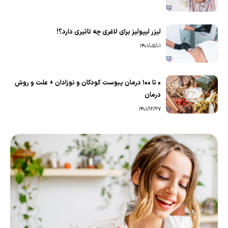
لیزر لیپولیز برای لاغری چه تاثیری دارد؟!
1401/05/01
0 تا 100 درمان یبوست کودکان و نوزادان + علت و روش
درمان
1401/12/27