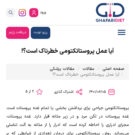
ورود
رزرو نوبت
دریافت رژیم
آیا عمل پروستاتکتومی خطرناک است؟!
صفحه اصلی
مقالات
مقالات پزشکی
آیا عمل پروستاتکتومی خطرناک است؟!
2 از 5
1401/06/05
اشتراک گذاری
پروستاتکتومی جراحی برای برداشتن بخشی یا تمام غده پروستات است.
غده پروستات در لگن مرد و در زیر مثانه قرار دارد. غده پروستات،
مجرای ادراری را احاطه کرده است که ادرار را از مثانه به آلت تناسلی
می‌رساند. روش پروستاتکتومی برای درمان تعدادی از شرایطی که بر