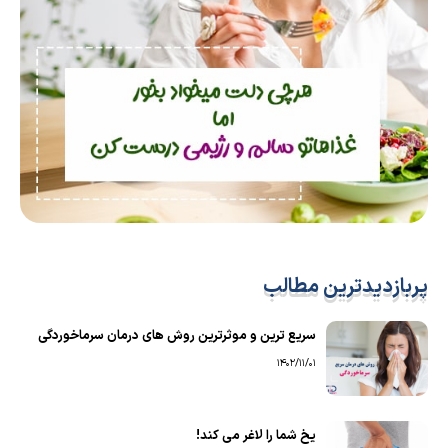
پربازدیدترین مطالب
سریع ترین و موثرترین روش های درمان سرماخوردگی
1402/11/01
یخ شما را لاغر می کند!