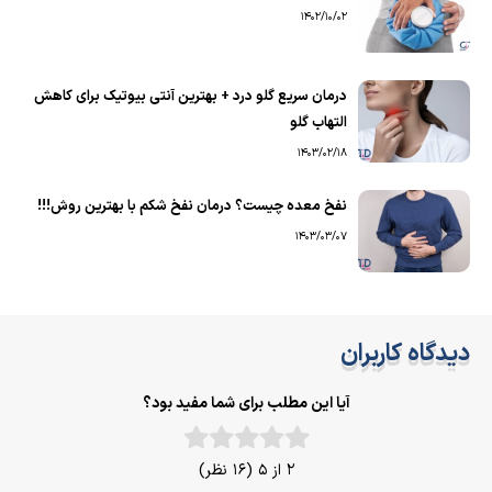
1402/10/02
درمان سریع گلو درد + بهترین آنتی بیوتیک برای کاهش
التهاب گلو
1403/02/18
نفخ معده چیست؟ درمان نفخ شکم با بهترین روش!!!
1403/03/07
دیدگاه کاربران
آیا این مطلب برای شما مفید بود؟
2 از 5 (16 نظر)