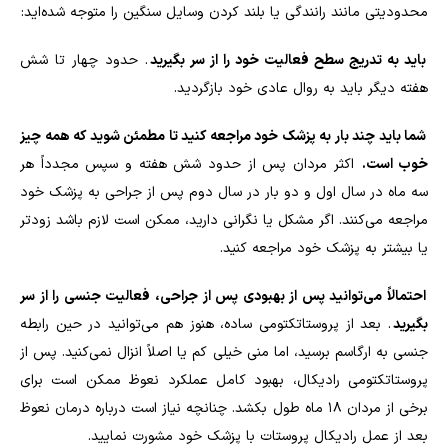
محدودیتی مانند رانندگی یا بلند کردن وسایل سنگین را متوجه شده‌اید:
باید به تدریج سطح فعالیت خود را از سر بگیرید
. حدود چهار تا شش
هفته دیگر باید به روال عادی خود بازگردید.
شما باید چند بار به پزشک خود مراجعه کنید تا مطمئن شوید که همه چیز
خوب است.
اکثر مردان پس از حدود شش هفته و سپس مجدداً هر
سه ماه در سال اول و دو بار در سال دوم پس از جراحی به پزشک خود
مراجعه می‌کنند. اگر مشکل یا نگرانی دارید، ممکن است لازم باشد زودتر
یا بیشتر به پزشک خود مراجعه کنید.
احتمالاً می‌توانید پس از بهبودی پس از جراحی، فعالیت جنسی را از سر
بگیرید
. بعد از پروستاتکتومی ساده، هنوز هم می‌توانید در حین رابطه
جنسی به ارگاسم برسید، اما منی خیلی کم یا اصلاً انزال نمی‌کنید. پس از
پروستاتکتومی رادیکال، بهبود کامل عملکرد نعوظ ممکن است برای
برخی از مردان ۱۸ ماه طول بکشد. چنانچه نیاز است درباره درمان نعوظ
بعد از عمل رادیکال پروستات با پزشک خود مشورت نمایید.