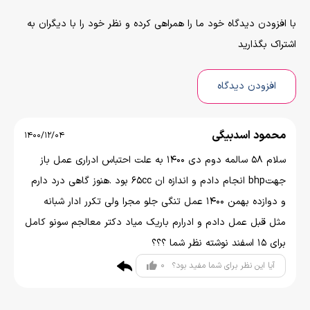
با افزودن دیدگاه خود ما را همراهی کرده و نظر خود را با دیگران به
اشتراک بگذارید
افزودن دیدگاه
محمود اسدبیگی
1400/12/04
سلام ۵۸ سالمه دوم دی ۱۴۰۰ به علت احتباس ادراری عمل باز
جهتbhp انجام دادم و اندازه ان ۶۵cc بود .هنوز گاهی درد دارم
و دوازده بهمن ۱۴۰۰ عمل تنگی جلو مجرا ولی تکرر ادار شبانه
مثل قبل عمل دادم و ادرارم باریک میاد دکتر معالجم سونو کامل
برای ۱۵ اسفند نوشته نظر شما ؟؟؟
0
آیا این نظر برای شما مفید بود؟