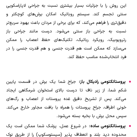
این روش را با جزئیات بسیار بیشتری نسبت به جراحی لاپاراسکوپی
سنتی تجسم کند. سیستم روباتیک امکان برش‌های کوچکتر و
دقیق‌تری را فراهم می‌کند، که برای برخی از مردان باعث بهبود سریع‌تر
نسبت به جراحی باز سنتی می‌شود. درست مانند جراحی باز
رتروپوبیک، رویکرد رباتیک، تکنیک‌های حفظ اعصاب را ممکن
می‌سازد که ممکن است هم قدرت جنسی و هم قدرت جنسی را در
فرد انتخاب‌شده مناسب حفظ کند.
پروستاتکتومی رادیکال باز:
جراح شما یک برش در قسمت پایین
شکم شما، از زیر ناف تا درست بالای استخوان شرمگاهی ایجاد
می‌کند. پس از تشریح دقیق غده پروستات از اعصاب و رگ‌های
خونی اطراف، جراح پروستات را همراه با بافت مجاور خارج می‌کند.
سپس محل برش با بخیه بسته می‌شود.
پروستاتکتومی ساده:
در شروع عمل، پزشک شما ممکن است یک
محدوده دید بلند و انعطاف پذیر (سیستوسکوپ) را از طریق نوک