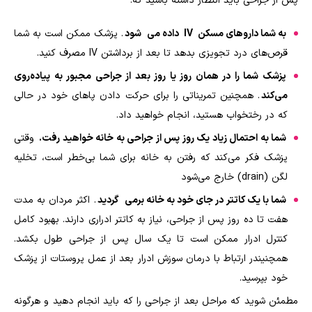
پس از جراحی باید انتظار داشته باشید که:
به شما داروهای مسکن
IV
داده می
شود
. پزشک ممکن است به شما
قرص‌های درد تجویزی بدهد تا بعد از برداشتن
IV
مصرف کنید.
پزشک شما را در همان روز یا روز بعد از جراحی مجبور به پیاده‌روی
می‌کند
. همچنین تمریناتی را برای حرکت دادن پاهای خود در حالی
که در رختخواب هستید، انجام خواهید داد.
شما به احتمال زیاد یک روز پس از جراحی به خانه خواهید رفت.
وقتی
پزشک فکر می‌کند که رفتن به خانه برای شما بی‌خطر است، تخلیه
لگن (
drain
) خارج می‌شود
شما با یک کاتتر در جای خود به خانه برمی
گردید
. اکثر مردان به مدت
هفت تا ده روز پس از جراحی، نیاز به کاتتر ادراری دارند. بهبود کامل
کنترل ادرار ممکن است تا یک سال پس از جراحی طول بکشد.
همچنیندر ارتباط با درمان سوزش ادرار بعد از عمل پروستات از پزشک
خود بپرسید.
مطمئن شوید که مراحل بعد از جراحی را که باید انجام دهید و هرگونه