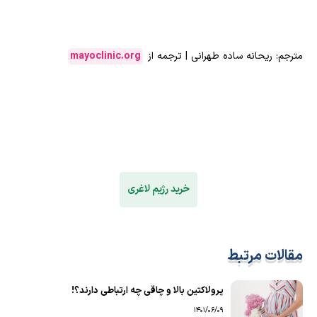
مترجم: ریحانه ساده طهرانی | ترجمه از
mayoclinic.org
خرید رژیم لاغری
مقالات مرتبط
پرولاکتین بالا و چاقی چه ارتباطی دارند؟!
1401/06/09