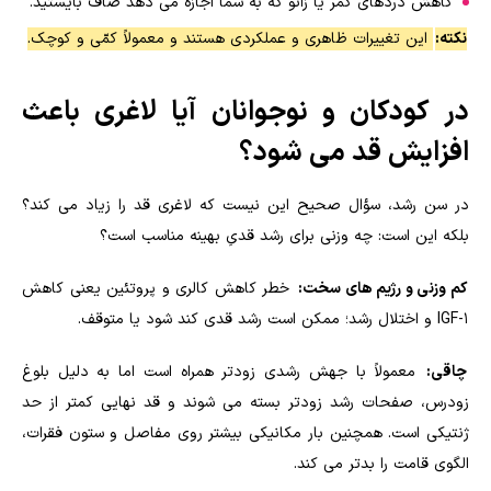
کاهش دردهای کمر یا زانو که به شما اجازه می دهد صاف بایستید.
نکته:
این تغییرات ظاهری و عملکردی هستند و معمولاً کمّی و کوچک.
در کودکان و نوجوانان آیا لاغری باعث
افزایش قد می شود؟
در سن رشد، سؤال صحیح این نیست که لاغری قد را زیاد می کند؟
بلکه این است: چه وزنی برای رشد قدیِ بهینه مناسب است؟
کم وزنی و رژیم های سخت:
خطر کاهش کالری و پروتئین یعنی کاهش
IGF-1 و اختلال رشد؛ ممکن است رشد قدی کند شود یا متوقف.
چاقی:
معمولاً با جهش رشدی زودتر همراه است اما به دلیل بلوغ
زودرس، صفحات رشد زودتر بسته می شوند و قد نهایی کمتر از حد
ژنتیکی است. همچنین بار مکانیکی بیشتر روی مفاصل و ستون فقرات،
الگوی قامت را بدتر می کند.