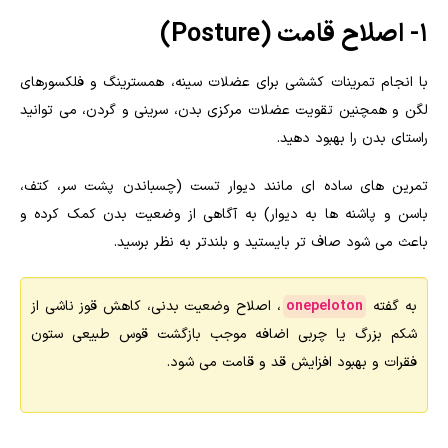
۱- اصلاح قامت (Posture)
با انجام تمرینات کششی برای عضلات سینه، همسترینگ و فلکسورهای
لگن و همچنین تقویت عضلات مرکزی بدن، سرینی و گردن، می توانید
راستای بدن را بهبود دهید.
تمرین های ساده ای مانند دیوار تست (چسباندن پشت سر، کتف،
باسن و پاشنه ها به دیوار) به آگاهی از وضعیت بدن کمک کرده و
باعث می شود صاف تر بایستید و بلندتر به نظر برسید.
به گفته
onepeloton
، اصلاح وضعیت بدنی، کاهش قوز ناشی از
شکم بزرگ یا چربی اضافه موجب بازگشت قوس طبیعی ستون
فقرات و بهبود افزایش قد و قامت می شود.