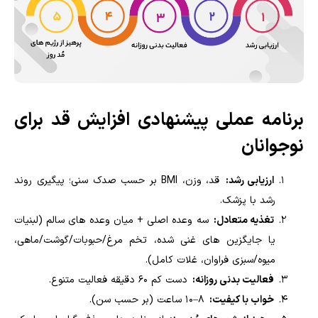
برنامه عملی پیشنهادی افزایش قد برای
نوجوانان
ارزیابی رشد:
قد، وزن، BMI بر حسب صدک سنی؛ پیگیری روند
رشد با پزشک.
تغذیه متعادل:
سه وعده اصلی + میان وعده های سالم (لبنیات
یا جایگزین های غنی شده، تخم مرغ/حبوبات/گوشت/ماهی،
میوه/سبزی فراوان، غلات کامل).
فعالیت بدنی روزانه:
دست کم ۶۰ دقیقه فعالیت متنوع.
خواب با کیفیت:
۸–۱۰ ساعت (بر حسب سن).