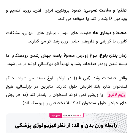
تغذیه و سلامت عمومی:
کمبود پروتئین، انرژی، آهن، روی، کلسیم و
ویتامین D رشد را کند یا متوقف می کند.
محیط و بیماری ها:
عفونت های مزمن، بیماری های التهابی، مشکلات
کلیوی یا گوارشی و داروهای خاص روی رشد اثر می گذارند.
زمان بندی بلوغ:
بلوغ زودرس معمولاً باعث جهش رشدی زودهنگام اما
بسته شدن زودتر صفحات رشد و نهایتاً قدِ بزرگسالیِ کوتاه تر می شود.
وقتی صفحات رشد (اپی فیز) در اواخر بلوغ بسته می شوند، دیگر
استخوان های بلند افزایش طول ندارند. بنابراین در بزرگسالی، هیچ
رژیم لاغری
یا ورزشی نمی تواند استخوان را بلندتر کند (به جز روش
های جراحیِ طول استخوان که کاملاً تخصصی و پرریسک اند).