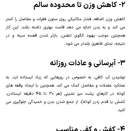
۲- کاهش وزن تا محدوده سالم
کاهش وزن اضافه، فشار مکانیکی روی ستون فقرات و مفاصل را کمتر
می کند و به بدن اجازه می دهد قامت بهتری داشته باشد. این کار
همچنین موجب بهبود الگوی تنفس، بازتر شدن قفسه سینه و در
نتیجه، نمای ظاهری بلندتر می شود.
۳- آبرسانی و عادات روزانه
نوشیدن آب کافی، به خصوص در روزهایی که زیاد ایستاده اید، به
عملکرد عضلات و مفاصل کمک می کند. همچنین با ایجاد وقفه های
کوتاه در کارهای پشت میز نشینی (هر ۳۰ تا ۴۵ دقیقه ایستادن،
کشش یا قدم زدن کوتاه)، از جمع شدن بدن و خمیدگی جلوگیری می
کنید.
۴- کفش و کفی مناسب