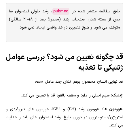
طبق مطالعه منتشر شده در
pubmed
، رشد طولی استخوان ها
پس از بسته شدن صفحات رشد (معمولاً بعد از ۱۸–۲۱ سالگی)
متوقف می شود و هیچ تغییری در قد واقعی ایجاد نمی شود.
قد چگونه تعیین می شود؟ بررسی عوامل
ژنتیکی تا تغذیه
قد نهایی انسان محصول برهم کنش چند عامل است:
ژنتیک:
سهم اصلی را دارد و سقف بالقوه قد را تعیین می کند.
هورمون ها:
هورمون رشد (GH) و IGF-1، هورمون های تیروئیدی و
استروژن/تستوسترون در دوران بلوغ، رشد استخوان های بلند را هدایت
می کنند.