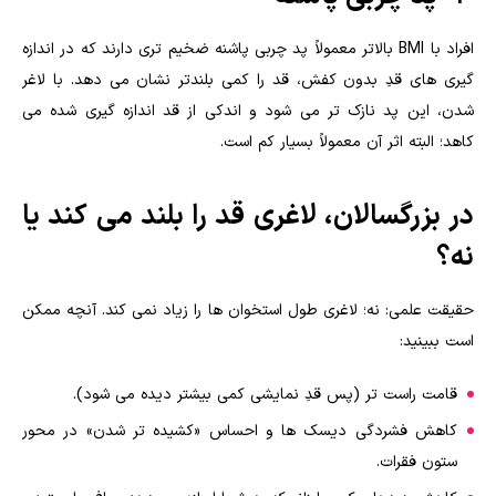
افراد با BMI بالاتر معمولاً پد چربی پاشنه ضخیم تری دارند که در اندازه
گیری های قدِ بدون کفش، قد را کمی بلندتر نشان می دهد. با لاغر
شدن، این پد نازک تر می شود و اندکی از قد اندازه گیری شده می
کاهد؛ البته اثر آن معمولاً بسیار کم است.
در بزرگسالان، لاغری قد را بلند می کند یا
نه؟
حقیقت علمی: نه؛ لاغری طول استخوان ها را زیاد نمی کند. آنچه ممکن
است ببینید:
قامت راست تر (پس قدِ نمایشی کمی بیشتر دیده می شود).
کاهش فشردگی دیسک ها و احساس «کشیده تر شدن» در محور
ستون فقرات.