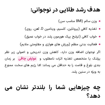
هدف رشد طلایی در نوجوانی:
وزن سالم (BMI مناسب سن)
تغذیه کافی (پروتئین، کلسیم، ویتامین D، آهن، روی)
خواب کافی (ترشح پیک هورمون رشد در خواب عمیق)
فعالیت بدنی منظم (ورزش های هوازی و مقاومتی ملایم)
اگر نوجوان اضافه وزن دارد، کاهش وزن تدریجی و اصولی زیر نظر
پزشک یا متخصص تغذیه اثرات نامطلوب و
عوارض چاقی
بر زمان
بندی بلوغ و قامت را به حداقل می رساند؛ امّا رژیم های سخت ممنوع
به ویژه در سنین رشد.
چه چیزهایی شما را بلندتر نشان می
دهد؟