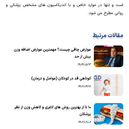
است و تنها در موارد خاص و با اندیکاسیون های مشخص پزشکی و
روانی مطرح می شود.
مقالات مرتبط
عوارض چاقی چیست؟ مهمترین عوارض اضافه وزن
بیش از حد
1404/05/13
کوتاهی قد در کودکان (عوامل و درمان)
1402/04/18
۱۰ تا از بهترین روش های لاغری و کاهش وزن از نظر
پزشکان
1402/09/06