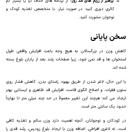
پرهیز از رژیم های مُد روز:
از برنامه های حذف گرا یا بسیار کم
کالری دوری کنید؛ در صورت نیاز، با متخصص تغذیه کودک و
نوجوان مشورت کنید.
سخن پایانی
کاهش وزن در بزرگسالان به هیچ وجه باعث افزایش واقعی طول
استخوان ها و قد نمی شود، زیرا صفحات رشد بعد از پایان بلوغ بسته
شده اند.
با این حال، لاغر شدن از طریق بهبود راستای بدن، کاهش فشار روی
ستون فقرات، و اصلاح الگوی قامت، افزایش قد ظاهری و ایستایی بهتر
ایجاد می کند؛ هرچند این تغییر معمولاً در حد چند میلی متر تا نهایتاً
حدود یک سانتی متر است.
در کودکان و نوجوانان، آنچه اهمیت دارد وزن سالم و تغذیه کافی
است، نه لاغری افراطی. اضافه وزن با ایجاد بلوغ زودرس، رشد قدی را