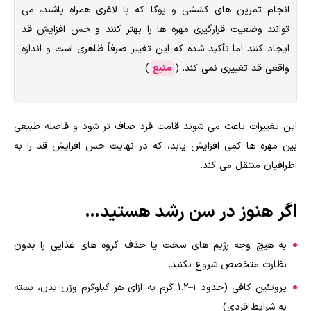
انجام تمرین های کششی و یوگا که با لاغری همراه باشند، می
توانند وضعیت قرارگیری مهره ها را بهتر کنند و حس افزایش قد
ایجاد کنند اما تأکید شده که این تغییر صرفاً ظاهری است و اندازه
واقعی قد تغییری نمی کند. (
منبع
)
این تغییرات باعث می شوند قامت فرد صاف تر شود و فاصله طبیعی
بین مهره ها کمی افزایش یابد، که در نهایت حس افزایش قد را به
اطرافیان منتقل می کند.
اگر هنوز در سن رشد هستید…
به هیچ وجه رژیم های سخت یا حذف گروه های غذایی را بدون
نظارت متخصص شروع نکنید.
پروتئین کافی (حدود ۱–۱.۲ گرم به ازای هر کیلوگرم وزن بدن، بسته
به شرایط فردی)