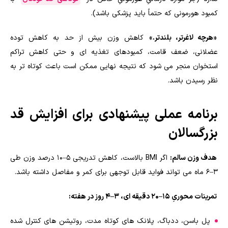
کمبود هورمونی که حتماً باید پزشکی باشد).
«هرچه لاغرتر، بلندتر.»
کاهش وزن بیش از حد به کاهش توده
عضلانی، ضعف قامت، کمبودهای تغذیه ای و حتی کاهش تراکم
استخوان منجر می شود که نتیجه نهایی ممکن است باعث کوتاه تر به
نظر رسیدن باشد.
برنامه عملی پیشنهادی برای افزایش قد
بزرگسالان
هدف وزن سالم:
اگر BMI بالاست، کاهش تدریجی ۵–۱۰ درصد وزن طی
۳–۶ ماه می تواند فواید قابل توجهی برای کمر و مفاصل داشته باشد.
تمرینات محوریِ ۱۵–۲۰ دقیقه ای، ۳–۴ روز در هفته:
پل باسن، ددباگ، پلانک های کوتاه مدت، روتیشن های کنترل شده