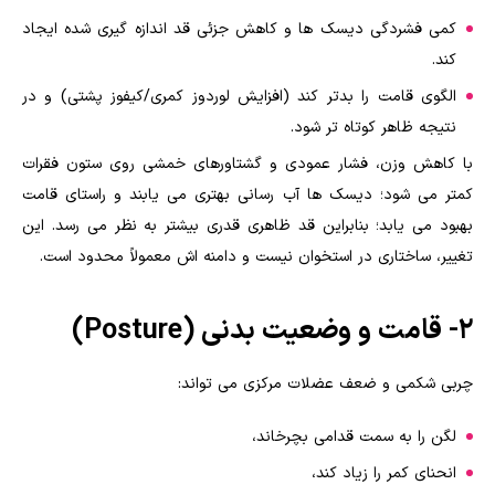
کمی فشردگی دیسک ها و کاهش جزئی قد اندازه گیری شده ایجاد
کند.
الگوی قامت را بدتر کند (افزایش لوردوز کمری/کیفوز پشتی) و در
نتیجه ظاهر کوتاه تر شود.
با کاهش وزن، فشار عمودی و گشتاورهای خمشی روی ستون فقرات
کمتر می شود؛ دیسک ها آب رسانی بهتری می یابند و راستای قامت
بهبود می یابد؛ بنابراین قد ظاهری قدری بیشتر به نظر می رسد. این
تغییر، ساختاری در استخوان نیست و دامنه اش معمولاً محدود است.
2- قامت و وضعیت بدنی (Posture)
چربی شکمی و ضعف عضلات مرکزی می تواند:
لگن را به سمت قدامی بچرخاند،
انحنای کمر را زیاد کند،