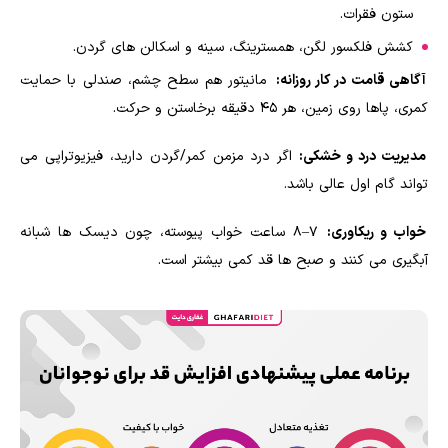
ستون فقرات.
کشش فلکسور لگن، همسترینگ، سینه و اسکالن های گردن.
آگاهی قامت در کار روزانه:
مانیتور هم سطح چشم، صندلی با حمایت
کمری، پاها روی زمین، هر ۴۵ دقیقه برخاستن و حرکت.
مدیریت درد و خشکی:
اگر درد مزمن کمر/گردن دارید، فیزیوتراپی می
تواند گام اول عالی باشد.
خواب و ریکاوری:
۷–۸ ساعت خواب پیوسته، چون دیسک ها شبانه
آبگیری می کنند و صبح ها قد کمی بیشتر است.