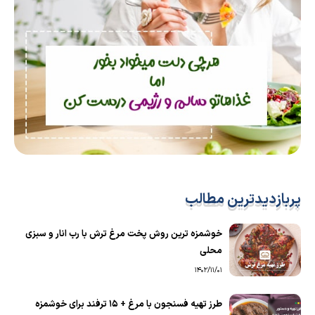
پربازدیدترین مطالب
خوشمزه ترین روش پخت مرغ ترش با رب انار و سبزی
محلی
1402/11/01
طرز تهیه فسنجون با مرغ + 15 ترفند برای خوشمزه