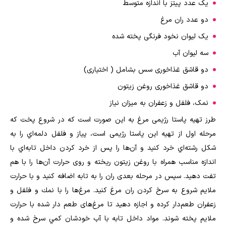
یک عدد پیتز با اندازه متوسط
دو عدد ران مرغ
یک لیوان نخود فرنگی پخته شده
سه لیوان آب
دو قاشق غذاخوری سس بشامل ( اختیاری)
دو قاشق غذاخوری روغن زیتون
نمک، فلفل و زعفران به میزان نیاز
طرز تهیه پاستا رژیمی مرغ به این صورت است که در شروع پخت که
مرحله اول از تهیه این پاستا رژیمی است، پياز و فلفل دلمه‌اي را به
شكل رشته‌اي خرد کنید و آن‌ها را پس از خرد کردن داخل تابه‌اي با
اندازه مناسب همراه با روغن زيتون ریخته و روی حرارت آن‌ها را با هم
تفت دهید. سپس در مرحله بعدی ران را به تابه اضافه کنید و با حرارت
ملایم شروع به سرخ کردن ران مرغ کنید. مرغ‌ها را با نمك و فلفل و
زعفران طعم‌دار كرده و اجازه دهید تا مرغ‌های طعم دار شده با حرارت
ملايم پخته شوند. مواد داخل تابه با آب خودشان كمي سرخ شده و