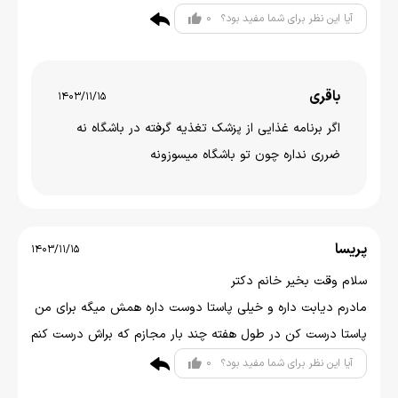
0
آیا این نظر برای شما مفید بود؟
باقری
1403/11/15
اگر برنامه غذایی از پزشک تغذیه گرفته در باشگاه نه
ضرری نداره چون تو باشگاه میسوزونه
پریسا
1403/11/15
سلام وقت بخیر خانم دکتر
مادرم دیابت داره و خیلی پاستا دوست داره همش میگه برای من
پاستا درست کن در طول هفته چند بار مجازم که براش درست کنم
0
آیا این نظر برای شما مفید بود؟