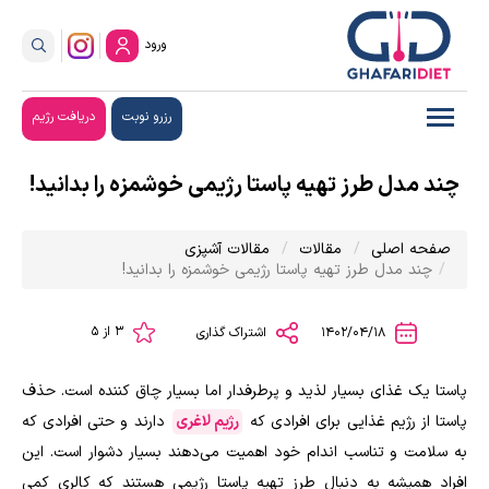
ورود
رزرو نوبت
دریافت رژیم
چند مدل طرز تهیه پاستا رژیمی خوشمزه را بدانید!
صفحه اصلی
مقالات
مقالات آشپزی
چند مدل طرز تهیه پاستا رژیمی خوشمزه را بدانید!
3 از 5
1402/04/18
اشتراک گذاری
پاستا یک غذای بسیار لذید و پرطرفدار اما بسیار چاق کننده است. حذف
پاستا از رژیم غذایی برای افرادی که
رژیم لاغری
دارند و حتی افرادی که
به سلامت و تناسب اندام خود اهمیت می‌دهند بسیار دشوار است. این
افراد همیشه به دنبال طرز تهیه پاستا رژیمی هستند که کالری کمی