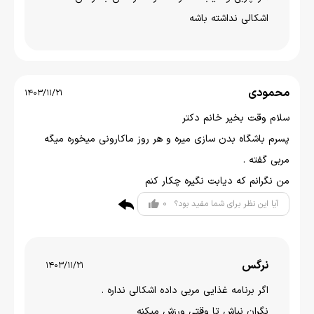
اشکالی نداشته باشه
محمودی
1403/11/21
سلام وقت بخیر خانم دکتر
پسرم باشگاه بدن سازی میره و هر روز ماکارونی میخوره میگه
مربی گفته .
من نگرانم که دیابت نگیره چکار کنم
0
آیا این نظر برای شما مفید بود؟
نرگس
1403/11/21
اگر برنامه غذایی مربی داده اشکالی نداره .
نگران نباش تا وقتی ورزش میکنه