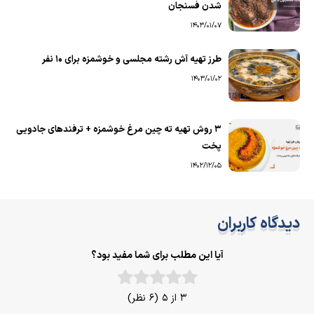
شدن فسنجان
1403/01/07
طرز تهیه آش رشته مجلسی و خوشمزه برای ۱۰ نفر
1403/01/02
۳ روش تهیه ته چین مرغ خوشمزه + ترفندهای جادویی
پخت
1402/12/05
دیدگاه کاربران
آیا این مطلب برای شما مفید بود؟
3 از 5 (6 نظر)