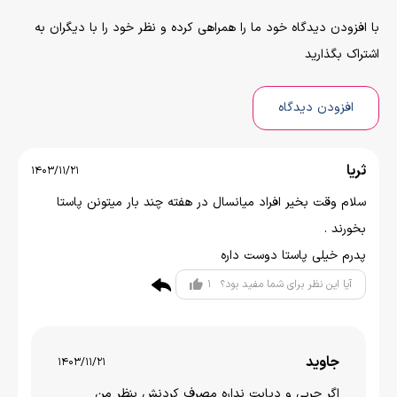
با افزودن دیدگاه خود ما را همراهی کرده و نظر خود را با دیگران به
اشتراک بگذارید
افزودن دیدگاه
ثریا
1403/11/21
سلام وقت بخیر افراد میانسال در هفته چند بار میتونن پاستا
بخورند .
پدرم خیلی پاستا دوست داره
1
آیا این نظر برای شما مفید بود؟
جاوید
1403/11/21
اگر چربی و دیابت نداره مصرف کردنش بنظر من