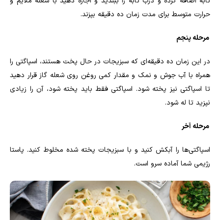
تابه اضافه کرده و درب تابه را ببندید و اجازه دهید با شعله ملایم و
حرارت متوسط برای مدت زمان ده دقیقه بپزند
.
مرحله پنجم
در این زمان ده دقیقه‌ای که سبزیجات در حال پخت هستند، اسپاگتی را
همراه با آب جوش و نمک و مقدار کمی روغن روی شعله گاز قرار دهید
تا اسپاگتی نیز پخته شود. اسپاگتی فقط باید پخته شود، آن را زیادی
نپزید تا له شود
.
مرحله آخر
اسپاگتی‌ها را آبکش کنید و با سبزیجات پخته شده مخلوط کنید. پاستا
رژیمی شما آماده سرو است
.