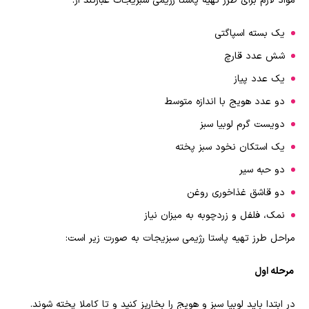
مواد لازم برای طرز تهیه پاستا رژیمی سبزیجات عبارتند از:
یک بسته اسپاگتی
شش عدد قارچ
یک عدد پیاز
دو عدد هویج با اندازه متوسط
دویست گرم لوبیا سبز
یک استکان نخود سبز پخته
دو حبه سیر
دو قاشق غذاخوری روغن
نمک، فلفل و زردچوبه به میزان نیاز
مراحل طرز تهیه پاستا رژیمی سبزیجات به صورت زیر است
:
مرحله اول
در ابتدا باید لوبیا سبز و هویج را بخارپز کنید و تا کاملا پخته شوند
.