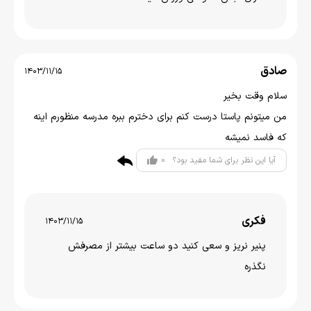
صادق
1403/11/15
سلام وقت بخیر
من میتونم پاستا درست کنم برای دخترم ببره مدرسه منظورم اینه
که فاسد نمیشه
0
آیا این نظر برای شما مفید بود؟
فکری
1403/11/15
پنیر نریز و سعی کنید دو ساعت بیشتر از مصرفش
نگذره