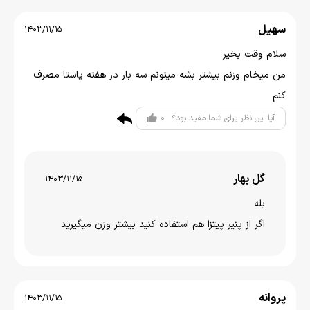
سهیل
1403/11/15
سلام وقت بخیر
من میخام وزنم بیشتر بشه میتونم سه بار در هفته پاستا مصرف
کنم
0
آیا این نظر برای شما مفید بود؟
گل بهار
1403/11/15
بله
اگر از پنیر پیتزا هم استفاده کنید بیشتر وزن میگیرید
پروانه
1403/11/15