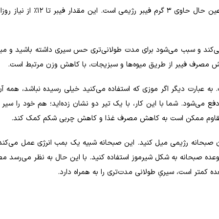
یک موز متوسط، ​​کمی بیش از 100 کالری انرژی دارد و در عین حال حاوی 3 گرم فیب
‌کند و سبب می‌شود برای مدت طولانی‌تری حس سیری داشته باشید و می
ایش مصرف فیبر از طریق میوه‌ها و سبزیجات، با کاهش وزن مرتبط است.
. به عبارت دیگر اگر موزی که استفاده می‌کنید خیلی رسیده نباشد، همه 
 می‌شود. شما با این کار، با یک تیر دو نشان زده‌اید؛ هم خود را سیر کر
 مقاوم ممکن است به کاهش مصرف غذا و کاهش چربی شکم کمک کند.
نوان صبحانه رژیمی میل کنید. این صبحانه شبیه یک بمب انرژی عمل می‌کند 
در وعده صبحانه به شکل شیرموز استفاده کنید. با این حال به نظر می‌رسد 
ه کمتر است، سیریِ طولانی مدت‌تری را به همراه دارد.