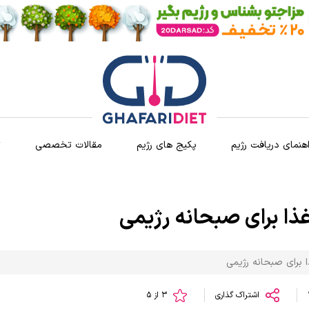
اهنمای دریافت رژیم
پکیج های رژیم
مقالات تخصصی
ث
اشتراک گذاری
3 از 5