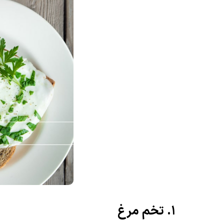
1. تخم مرغ