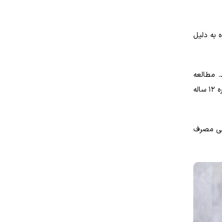
 به دلیل
یاد می‌کند. مطالعه
دیگری نیز نشان داد که قهوه ممکن است به کنترل طولانی مدت وزن کمک کند، زیرا افزایش مصرف قهوه با کنترل وزن در یک دوره 12 ساله
یمی مصرف