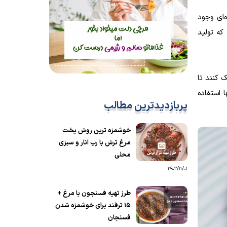
‌ای وجود
که تولید
 کنند تا
 استفاده
پربازدیدترین مطالب
خوشمزه ترین روش پخت
مرغ ترش با رب انار و سبزی
محلی
1402/11/01
طرز تهیه فسنجون با مرغ +
15 ترفند برای خوشمزه شدن
فسنجان