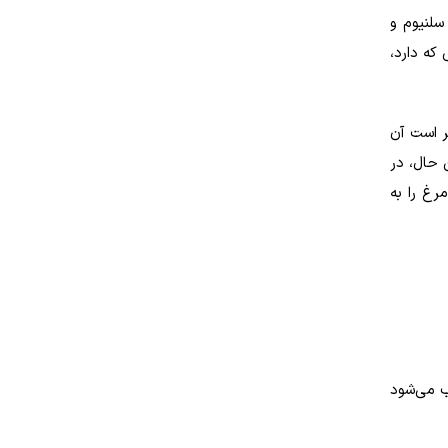
لنیوم و
که دارد،
ر است آن
 حال، در
رغ را به
ب می‌شود