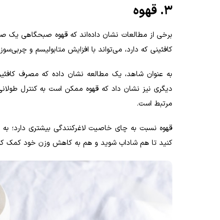
3. قهوه
برخی از مطالعات نشان داده‌اند که قهوه صبحگاهی یک صبح
کافئینی که دارد، می‌تواند با افزایش متابولیسم و چربی‌
مرتبط است.
قهوه نسبت به چای خاصیت لاغرکنندگی بیشتری دارد؛ به 
کنید تا هم شاداب شوید و هم به کاهش وزن خود کمک کن