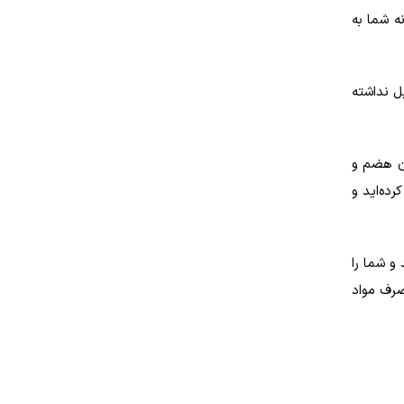
ر رژیمی است. این مقدار فیبر تا 12٪ از نیاز روزانه شما به
ل نداشته
آن هضم و
ده‌اید و
و شما را
مصرف مواد