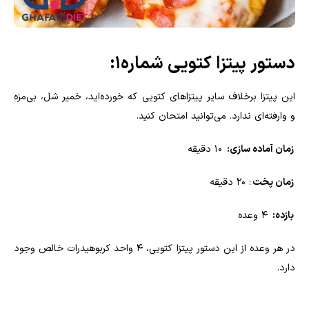
دستور پیتزا کتویی شماره1:
این پیتزا برخلاف سایر پیتزاهای کتویی که خورده‌اید، خمیر شل، بی‌مزه
و وارفته‌ای ندارد. می‌توانید امتحان کنید.
زمان آماده سازی:
10 دقیقه
زمان پخت
: 20 دقیقه
بازده:
4 وعده
در هر وعده از این دستور پیتزا کتویی، 4 واحد کربوهیدرات خالص وجود
دارد.