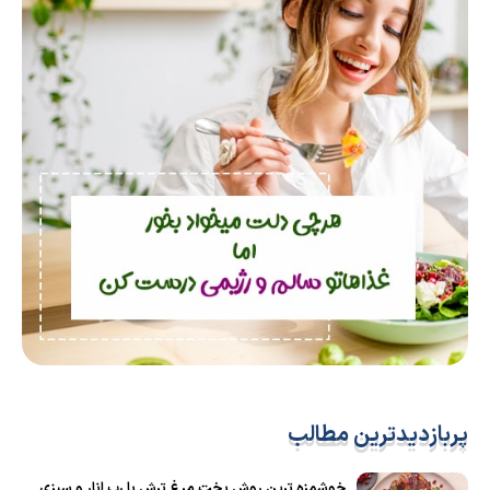
پربازدیدترین مطالب
خوشمزه ترین روش پخت مرغ ترش با رب انار و سبزی