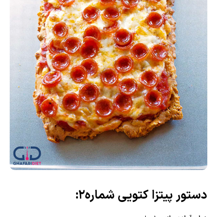
دستور پیتزا کتویی شماره2: