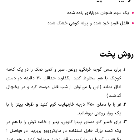
یک سوم فنجان موزارلای رنده شده
فلفل قرمز خرد شده و پونه کوهی خشک شده
روش پخت
برای سس گوجه فرنگی، روغن، سیر و کمی نمک را در یک کاسه
کوچک با هم مخلوط کنید. بگذارید حداقل 30 دقیقه در دمای
اتاق بماند (این را می‌توان از شب قبل درست کرد و در یخچال
گذاشت).
فر را با دمای 450 درجه فارنهایت گرم کنید و ظرف پیتزا را با
یک ورق روغنی بپوشانید.
برای خمیر کتو دستور پیتزا کتویی، پنیر و خامه ترش را با هم در
یک کاسه بزرگ قابل استفاده در مایکروویو بریزید. در فواصل 1
دقیقه‌ای، آن را در مایکروویو قرار دهید و خارج کنید و هم بزنید