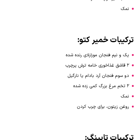
نمک
ترکیبات خمیر کتو:
یک و نیم فنجان موزارلای رنده شده
2 قاشق غذاخوری خامه ترش پرچرب
دو سوم فنجان آرد بادام یا نارگیل
2 تخم مرغ بزرگ کمی زده شده
نمک
روغن زیتون، برای چرب کردن
ترکیبات تاپینگ‌: