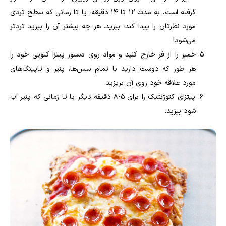
گرفته است، به مدت 12 تا 14 دقیقه، یا تا زمانی که سطح تردی
مورد نظرتان را پیدا کند، بپزید. هر چه بیشتر آن را بپزید تردتر
می‌شود!
خمیر را از فر خارج کنید و مواد روی دستور پیتزا کتویی خود را
هر طور که دوست دارید با تمام سس‌ها، پنیر و تاپینگ‌های
مورد علاقه خود روی آن بریزید.
پیتزای کتوژنتیک را برای 5-8 دقیقه دیگر یا تا زمانی که پنیر آب
شود بپزید.