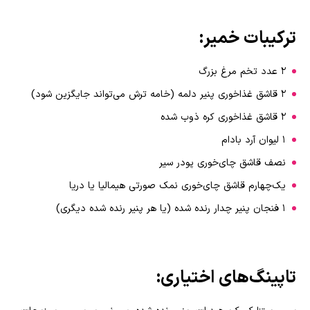
ترکیبات خمیر:
2 عدد تخم مرغ بزرگ
2 قاشق غذاخوری پنیر دلمه (خامه ترش می‌تواند جایگزین شود)
2 قاشق غذاخوری کره ذوب شده
1 لیوان آرد بادام
نصف قاشق چای‌خوری پودر سیر
یک‌چهارم قاشق چای‌خوری نمک صورتی هیمالیا یا دریا
1 فنجان پنیر چدار رنده شده (یا هر پنیر رنده شده دیگری)
تاپینگ‌های اختیاری: