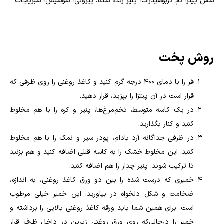
سس پیتزا کم کربوهیدرات، پنیر رنده شده، پپرونی، سوسیس، سبزیجات
روش پخت
فر را با دمای 400 درجه گرم کنید و کاغذ روغنی را روی ظرفی که
قرار است در آن پیتزا را بپزید، قرار دهید.
در یک کاسه متوسط، تخم‌مرغ‌ها، پنیر و کره را با هم مخلوط
کنید و کنار بگذارید.
در ظرفی جداگانه آرد بادام، پودر سیر و نمک را با هم مخلوط
کنید. این مخلوط خشک را به کاسه قبلی اضافه کنید و هم بزنید
تا ترکیب شوند. پنیر چدار را هم اضافه کنید.
خمیری که درست شده را بین دو ورق کاغذ روغنی، به اندازه،
ضخامت و شکل دلخواه در بیاورید. این خمیر خیلی مرطوب
است. برای همین شما باید ورقه کاغذ روغنی بالایی را برداشته و
خمیر را درحالی‌که روی ورق روغنی زیرین در داخل ظرف قرار