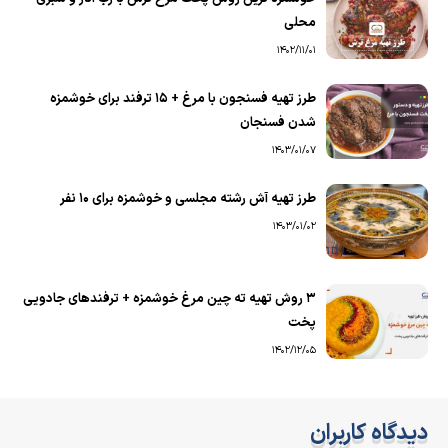
محلی
1402/11/01
طرز تهیه فسنجون با مرغ + 15 ترفند برای خوشمزه
شدن فسنجان
1403/01/07
طرز تهیه آش رشته مجلسی و خوشمزه برای ۱۰ نفر
1403/01/02
۳ روش تهیه ته چین مرغ خوشمزه + ترفندهای جادویی
پخت
1402/12/05
دیدگاه کاربران