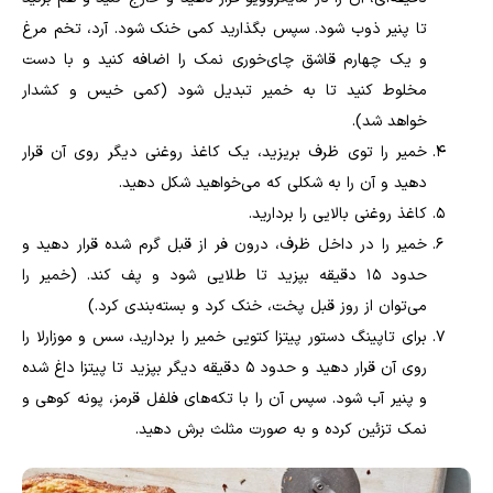
تا پنیر ذوب شود. سپس بگذارید کمی خنک شود. آرد، تخم مرغ
و یک چهارم قاشق چای‌خوری نمک را اضافه کنید و با دست
مخلوط کنید تا به خمیر تبدیل شود (کمی خیس و کشدار
خواهد شد).
خمیر را توی ظرف بریزید، یک کاغذ روغنی دیگر روی آن قرار
دهید و آن را به شکلی که می‌خواهید شکل دهید.
کاغذ روغنی بالایی را بردارید.
خمیر را در داخل ظرف، درون فر از قبل گرم شده قرار دهید و
حدود 15 دقیقه بپزید تا طلایی شود و پف کند. (خمیر را
می‌توان از روز قبل پخت، خنک کرد و بسته‌بندی کرد.)
برای تاپینگ دستور پیتزا کتویی خمیر را بردارید، سس و موزارلا را
روی آن قرار دهید و حدود 5 دقیقه دیگر بپزید تا پیتزا داغ شده
و پنیر آب شود. سپس آن را با تکه‌های فلفل قرمز، پونه کوهی و
نمک تزئین کرده و به صورت مثلث برش دهید.