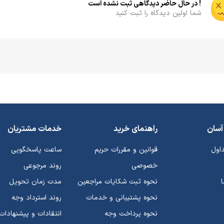
! در حال حاضر دیدگاهی ثبت نشده است
شما اولین دیدگاه را ثبت کنید
آسان
راهنمای خرید
خدمات مشتریان
داول
قوانین و مقررات حریم
ساعت پاسخگویی
خصوصی
روند مرجوعی
نحوه ثبت شکایات مراجعین
مدت زمان تحویل
نحوه پشتیبانی و خدمات
روند استرداد وجه
نحوه پرداخت وجه
انتقادات و پیشنهادات