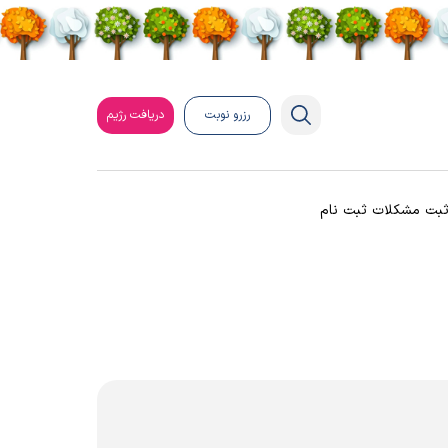
رزرو نوبت
دریافت رژیم
بت مشکلات ثبت نام