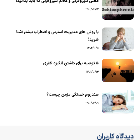
معنی شیزوفرنی و علائم شیزوفرنی که باید بدانید!
1401/05/12
با روش های مدیریت استرس و اضطراب بیشتر آشنا
شوید!
1402/11/11
5 توصیه برای داشتن انگیزه لاغری
1401/10/14
سندروم خستگی مزمن چیست؟
1401/06/09
دیدگاه کاربران