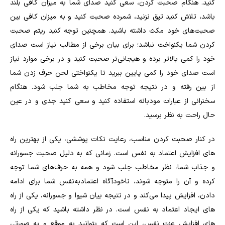
کنید. هنگام صحبت کردن، سعی کنید صدای شما به میزان کافی بلند
باشد، تلاش کنید تپق نزنید، شمرده صحبت کنید و به میزان کافی بین
صحبت‌های خود مکث داشته باشید. همچنین توجه کنید ریتم صحبت
کردن شما یکنواخت نباشد؛ برای بیان برخی از مطالب نیاز است صدای
خود را کمی بالاتر برده و هیجانی‌تر صحبت کنید و در برخی موارد نیاز
است صدای خود را کمی پایین ببرید تا یکنواختی لحن حرف زدن شما
از بین رفته و در نتیجه توجه مخاطب به شما جلب شود. هنگام
سخنرانی از عبارات مودبانه استفاده کنید و سعی کنید جدی و در عین
حال راحت به نظر برسید.
در کنار صحبت کردن مناسب، رعایت نکات پوششی، یکی از بهترین راه
های افزایش اعتماد به نفس است. زمانی که به دلیل صحبت جسورانه
و جذاب شما، نظر مخاطب جلب شود و همه به حرف‌های شما توجه
کرده و آن را متوجه شوند، ناخودآگاه اعتمادبه‌نفس شما برای ادامه
دادن، افزایش پیدا می‌کند و در نتیجه بیان شیوا و جسورانه، یکی از راه
های ایجاد اعتماد به نفس است. در نظر داشته باشید که یکی از راه
های افزایش عزت نفس، این است که بتوانید به موقع و به صورتی